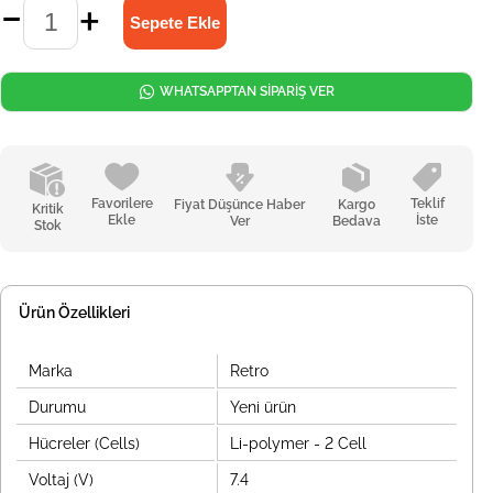
WHATSAPPTAN SİPARİŞ VER
Favorilere
Teklif
Fiyat Düşünce Haber
Kargo
Kritik
Ekle
İste
Ver
Bedava
Stok
Ürün Özellikleri
Marka
Retro
Durumu
Yeni ürün
Hücreler (Cells)
Li-polymer - 2 Cell
Voltaj (V)
7.4