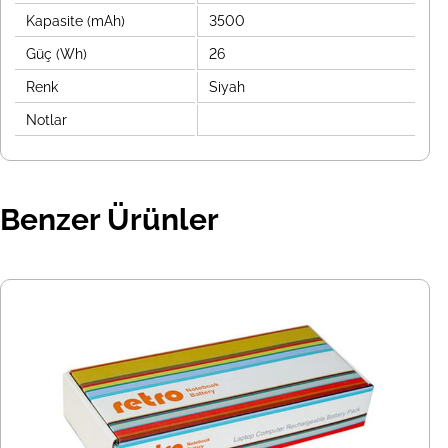
Kapasite (mAh)
3500
Güç (Wh)
26
Renk
Siyah
Notlar
Benzer Ürünler