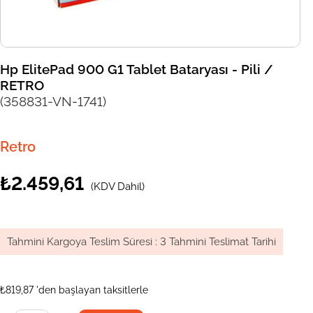
Hp ElitePad 900 G1 Tablet Bataryası - Pili /
RETRO
(358831-VN-1741)
Retro
₺2.459,61
(KDV Dahil)
Tahmini Kargoya Teslim Süresi
:
3 Tahmini Teslimat Tarihi
₺819,87
'den başlayan taksitlerle