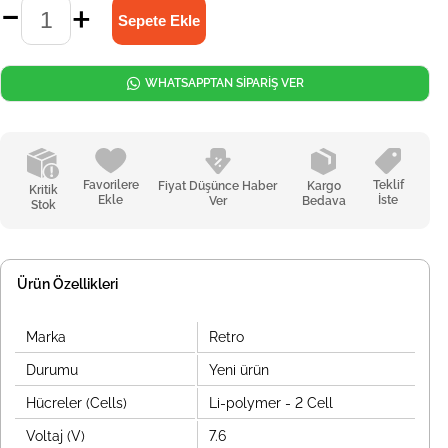
WHATSAPPTAN SİPARİŞ VER
Favorilere
Teklif
Fiyat Düşünce Haber
Kargo
Kritik
Ekle
İste
Ver
Bedava
Stok
Ürün Özellikleri
Marka
Retro
Durumu
Yeni ürün
Hücreler (Cells)
Li-polymer - 2 Cell
Voltaj (V)
7.6