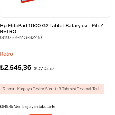
Hp ElitePad 1000 G2 Tablet Bataryası - Pili /
RETRO
(319722-MG-8245)
Retro
₺2.545,36
(KDV Dahil)
Tahmini Kargoya Teslim Süresi
:
3 Tahmini Teslimat Tarihi
₺848,45
'den başlayan taksitlerle