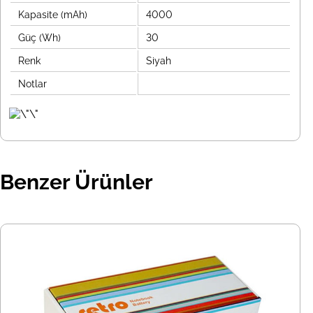
Kapasite (mAh)
4000
Güç (Wh)
30
Renk
Siyah
Notlar
Benzer Ürünler