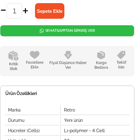
WHATSAPPTAN SİPARİŞ VER
Favorilere
Teklif
Fiyat Düşünce Haber
Kargo
Kritik
Ekle
İste
Ver
Bedava
Stok
Ürün Özellikleri
Marka
Retro
Durumu
Yeni ürün
Li-polymer - 4 Cell
Hücreler (Cells)