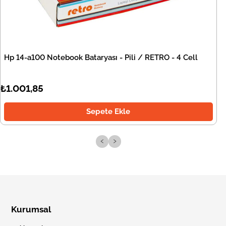
Hp 14-a100 Notebook Bataryası - Pili / RETRO - 4 Cell
₺1.001,85
Sepete Ekle
‹
›
Kurumsal