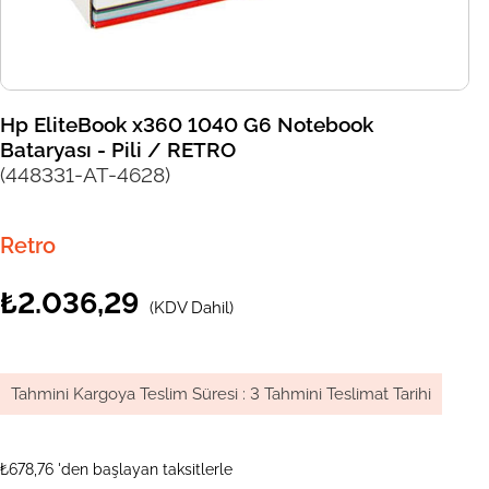
Hp EliteBook x360 1040 G6 Notebook
Bataryası - Pili / RETRO
(448331-AT-4628)
Retro
₺2.036,29
(KDV Dahil)
Tahmini Kargoya Teslim Süresi
:
3 Tahmini Teslimat Tarihi
₺678,76
'den başlayan taksitlerle