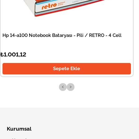
Hp 14-a100 Notebook Bataryası - Pili / RETRO - 4 Cell
₺1.001,12
Sepete Ekle
‹
›
Kurumsal