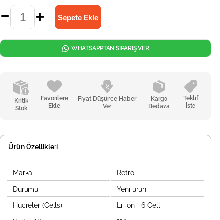
WHATSAPPTAN SİPARİŞ VER
Favorilere
Teklif
Fiyat Düşünce Haber
Kargo
Kritik
Ekle
İste
Ver
Bedava
Stok
Ürün Özellikleri
Marka
Retro
Durumu
Yeni ürün
Hücreler (Cells)
Li-ion - 6 Cell