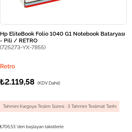
Hp EliteBook Folio 1040 G1 Notebook Bataryası
- Pili / RETRO
(725273-YX-7855)
Retro
₺2.119,58
(KDV Dahil)
Tahmini Kargoya Teslim Süresi
:
3 Tahmini Teslimat Tarihi
₺706,53
'den başlayan taksitlerle