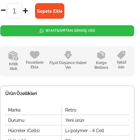
WHATSAPPTAN SİPARİŞ VER
Favorilere
Teklif
Fiyat Düşünce Haber
Kargo
Kritik
Ekle
İste
Ver
Bedava
Stok
Ürün Özellikleri
Marka
Retro
Durumu
Yeni ürün
Hücreler (Cells)
Li-polymer - 4 Cell