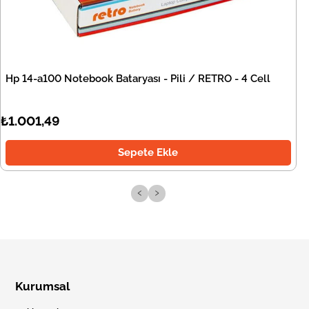
Hp 14-a100 Notebook Bataryası - Pili / RETRO - 4 Cell
₺1.001,49
Sepete Ekle
‹
›
Kurumsal