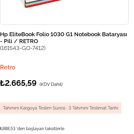
Hp EliteBook Folio 1030 G1 Notebook Bataryası
- Pili / RETRO
(161543-GO-7412)
Retro
₺2.665,59
(KDV Dahil)
Tahmini Kargoya Teslim Süresi
:
3 Tahmini Teslimat Tarihi
₺888,53
'den başlayan taksitlerle