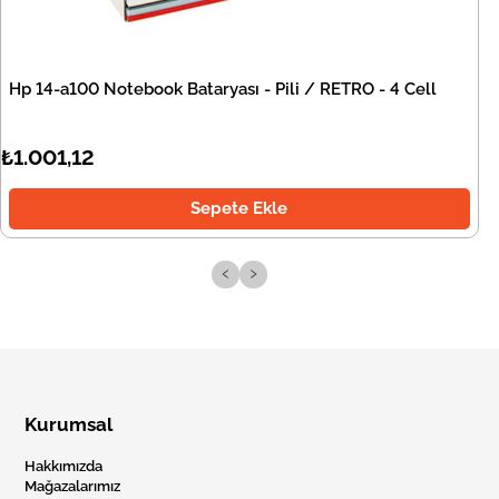
Hp 14-a100 Notebook Bataryası - Pili / RETRO - 4 Cell
₺1.001,12
Sepete Ekle
‹
›
Kurumsal
Hakkımızda
Mağazalarımız