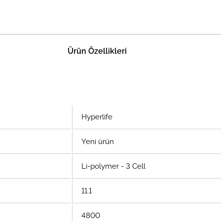
Ürün Özellikleri
Hyperlife
Yeni ürün
Li-polymer - 3 Cell
11.1
4800