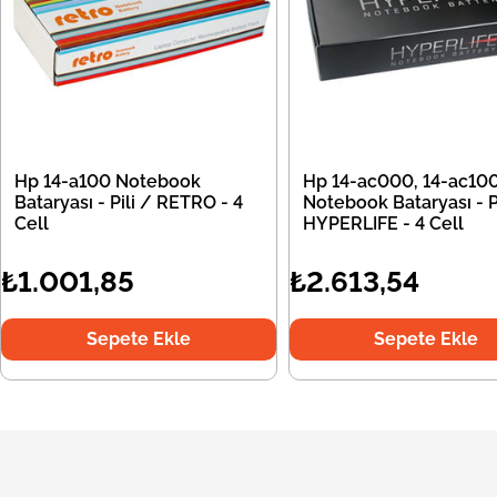
Hp 14-a100 Notebook
Hp 14-ac000, 14-ac10
Bataryası - Pili / RETRO - 4
Notebook Bataryası - Pi
Cell
HYPERLIFE - 4 Cell
₺1.001,85
₺2.613,54
Sepete Ekle
Sepete Ekle