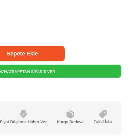
WHATSAPPTAN SİPARİŞ VER
Teklif İste
Fiyat Düşünce Haber Ver
Kargo Bedava