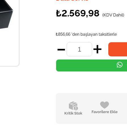
₺2.569,98
(KDV Dahil)
₺856,66
'den başlayan taksitlerle
Favorilere Ekle
Kritik Stok