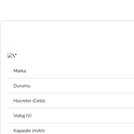
Marka
Durumu
Hücreler (Cells)
Voltaj (V)
Kapasite (mAh)