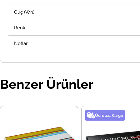
Güç (Wh)
Renk
Notlar
Benzer Ürünler
Ücretsiz Kargo