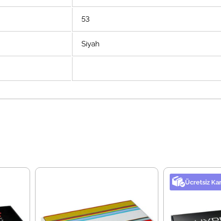
53
Siyah
Ücretsiz Ka