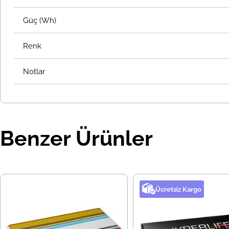
Güç (Wh)
Renk
Notlar
Benzer Ürünler
Ücretsiz Kargo