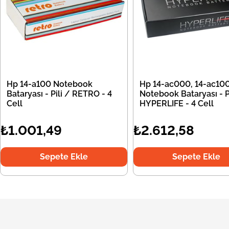
Hp 14-a100 Notebook
Hp 14-ac000, 14-ac10
Bataryası - Pili / RETRO - 4
Notebook Bataryası - Pi
Cell
HYPERLIFE - 4 Cell
₺1.001,49
₺2.612,58
Sepete Ekle
Sepete Ekle