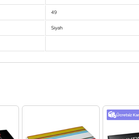
49
Siyah
Ücretsiz Ka