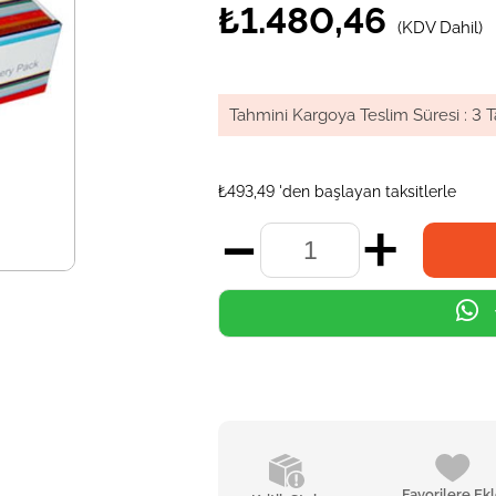
₺1.480,46
(KDV Dahil)
Tahmini Kargoya Teslim Süresi
:
3 T
₺493,49
'den başlayan taksitlerle
Favorilere Ek