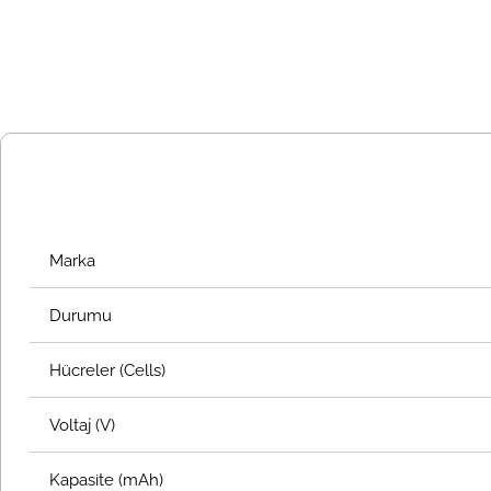
Marka
Durumu
Hücreler (Cells)
Voltaj (V)
Kapasite (mAh)