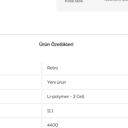
Kritik Stok
Ürün Özellikleri
Retro
Yeni ürün
Li-polymer - 3 Cell
11.1
4400