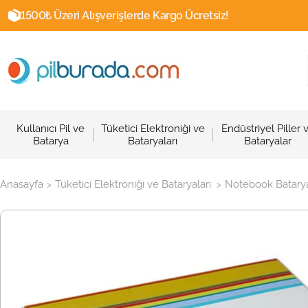
1500₺ Üzeri Alışverişlerde Kargo Ücretsiz!
Kullanıcı Pil ve
Tüketici Elektroniği ve
Endüstriyel Piller 
Batarya
Bataryaları
Bataryalar
Anasayfa
Tüketici Elektroniği ve Bataryaları
Notebook Batarya
>
>