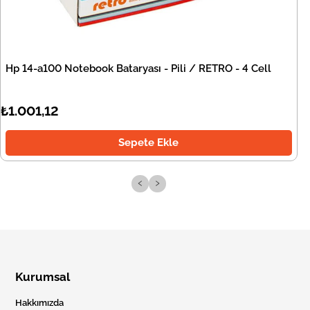
Hp 14-a100 Notebook Bataryası - Pili / RETRO - 4 Cell
₺1.001,12
Sepete Ekle
‹
›
Kurumsal
Hakkımızda