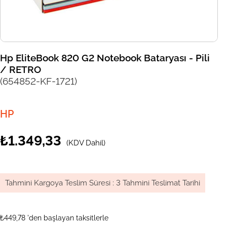
Hp EliteBook 820 G2 Notebook Bataryası - Pili
/ RETRO
(654852-KF-1721)
HP
₺1.349,33
(KDV Dahil)
Tahmini Kargoya Teslim Süresi
:
3 Tahmini Teslimat Tarihi
₺449,78
'den başlayan taksitlerle