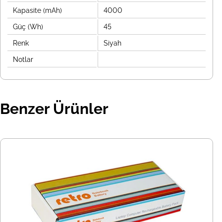
Kapasite (mAh)
4000
Güç (Wh)
45
Renk
Siyah
Notlar
Benzer Ürünler