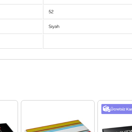
52
Siyah
Ücretsiz Ka