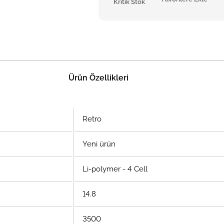
Kritik Stok
Ürün Özellikleri
Retro
Yeni ürün
Li-polymer - 4 Cell
14.8
3500