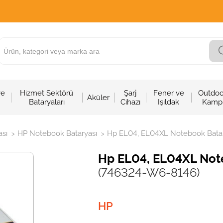
ve
Hizmet Sektörü
Şarj
Fener ve
Outdoo
Aküler
Bataryaları
Cihazı
Işıldak
Kamp
sı
HP Notebook Bataryası
Hp EL04, EL04XL Notebook Batary
>
>
Hp EL04, EL04XL Note
(746324-W6-8146)
HP