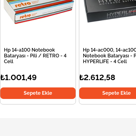
Hp 14-a100 Notebook
Hp 14-ac000, 14-ac10
Bataryası - Pili / RETRO - 4
Notebook Bataryası - Pi
Cell
HYPERLIFE - 4 Cell
₺1.001,49
₺2.612,58
Sepete Ekle
Sepete Ekle