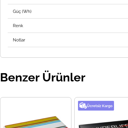
Güç (Wh)
Renk
Notlar
Benzer Ürünler
Ücretsiz Kargo