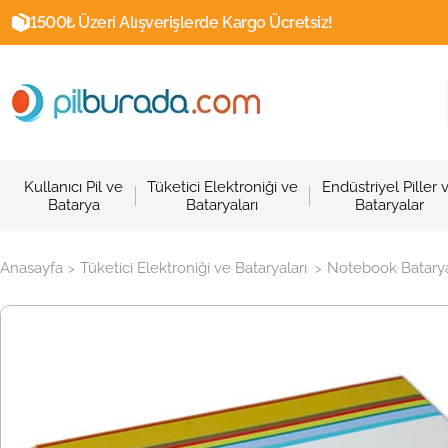
1500₺ Üzeri Alışverişlerde Kargo Ücretsiz!
Kullanıcı Pil ve
Tüketici Elektroniği ve
Endüstriyel Piller 
Batarya
Bataryaları
Bataryalar
Anasayfa
Tüketici Elektroniği ve Bataryaları
Notebook Batarya
>
>