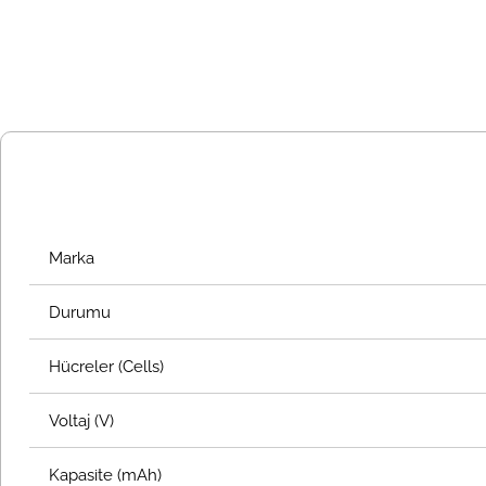
Marka
Durumu
Hücreler (Cells)
Voltaj (V)
Kapasite (mAh)