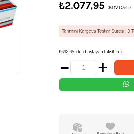
₺2.077,95
(KDV Dahil)
Tahmini Kargoya Teslim Süresi
:
3 T
₺692,65
'den başlayan taksitlerle
Favorilere Ekle