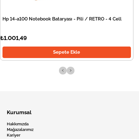
Hp 14-a100 Notebook Bataryası - Pili / RETRO - 4 Cell
₺1.001,49
Sepete Ekle
‹
›
Kurumsal
Hakkımızda
Mağazalarımız
Kariyer