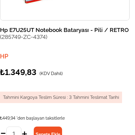
Hp E7U25UT Notebook Bataryası - Pili / RETRO
(285749-ZC-4374)
HP
₺1.349,83
(KDV Dahil)
Tahmini Kargoya Teslim Süresi
:
3 Tahmini Teslimat Tarihi
₺449,94
'den başlayan taksitlerle