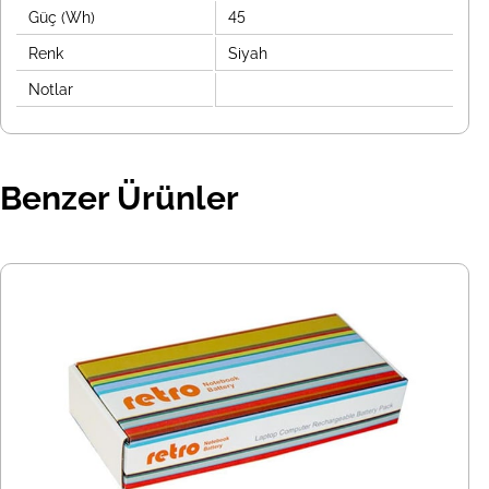
Güç (Wh)
45
Renk
Siyah
Notlar
Benzer Ürünler