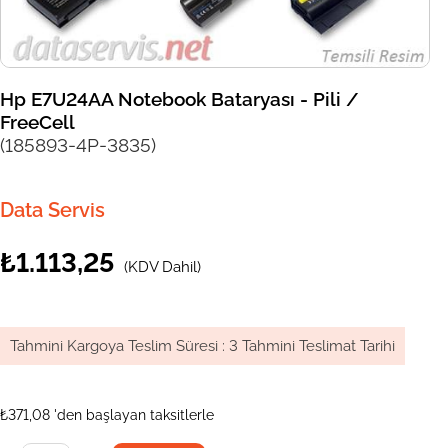
Hp E7U24AA Notebook Bataryası - Pili /
FreeCell
(185893-4P-3835)
Data Servis
₺1.113,25
(KDV Dahil)
Tahmini Kargoya Teslim Süresi
:
3 Tahmini Teslimat Tarihi
₺371,08
'den başlayan taksitlerle