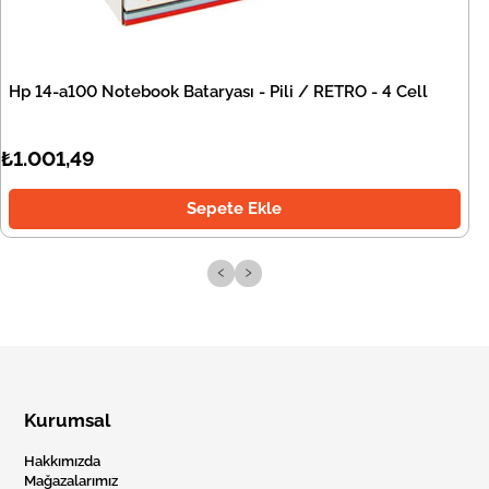
Hp 14-a100 Notebook Bataryası - Pili / RETRO - 4 Cell
₺1.001,49
Sepete Ekle
‹
›
Kurumsal
Hakkımızda
Mağazalarımız