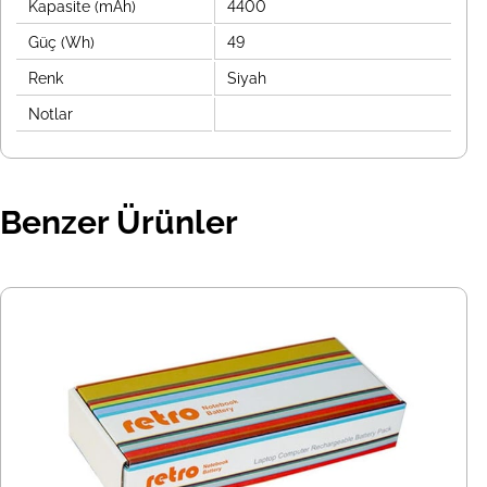
Kapasite (mAh)
4400
Güç (Wh)
49
Renk
Siyah
Notlar
Benzer Ürünler