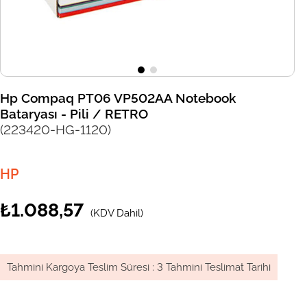
Hp Compaq PT06 VP502AA Notebook
Bataryası - Pili / RETRO
(223420-HG-1120)
HP
₺1.088,57
(KDV Dahil)
Tahmini Kargoya Teslim Süresi
:
3 Tahmini Teslimat Tarihi