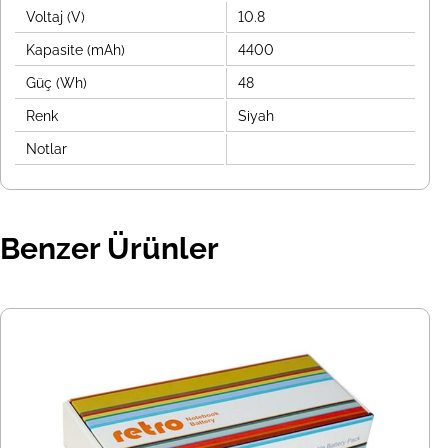
Voltaj (V)
10.8
Kapasite (mAh)
4400
Güç (Wh)
48
Renk
Siyah
Notlar
Benzer Ürünler