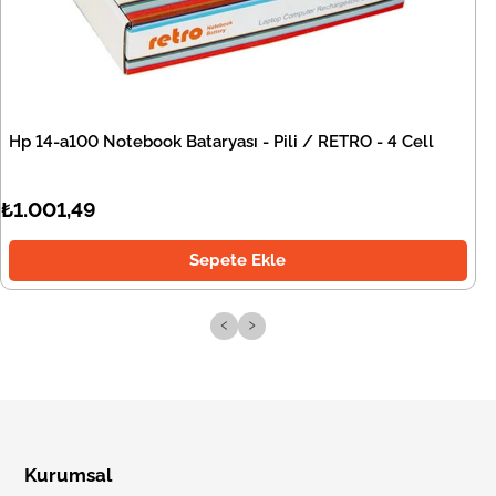
Hp 14-a100 Notebook Bataryası - Pili / RETRO - 4 Cell
₺1.001,49
Sepete Ekle
‹
›
Kurumsal