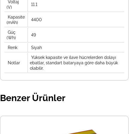
Voltaj
11.1
(V)
Kapasite
4400
(mAh)
Güç
49
(Wh)
Renk
Siyah
Yüksek kapasite ve ilave hücrelerden dolayı
Notlar
ebatlar, standart bataryaya göre daha büyük
olabilir.
Benzer Ürünler