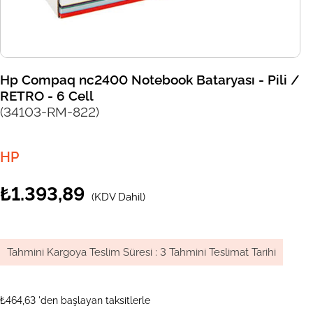
Hp Compaq nc2400 Notebook Bataryası - Pili /
RETRO - 6 Cell
(34103-RM-822)
HP
₺1.393,89
(KDV Dahil)
Tahmini Kargoya Teslim Süresi
:
3 Tahmini Teslimat Tarihi
₺464,63
'den başlayan taksitlerle