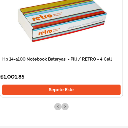
Hp 14-a100 Notebook Bataryası - Pili / RETRO - 4 Cell
₺1.001,85
Sepete Ekle
‹
›