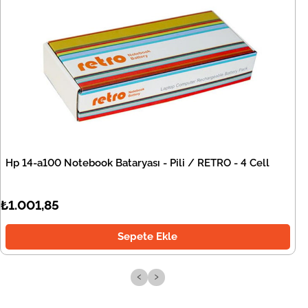
Hp 14-a100 Notebook Bataryası - Pili / RETRO - 4 Cell
₺1.001,85
Sepete Ekle
‹
›