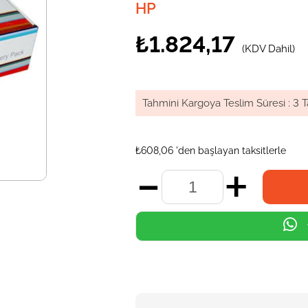
HP
₺1.824,17
(KDV Dahil)
Tahmini Kargoya Teslim Süresi
:
3 T
₺608,06
'den başlayan taksitlerle