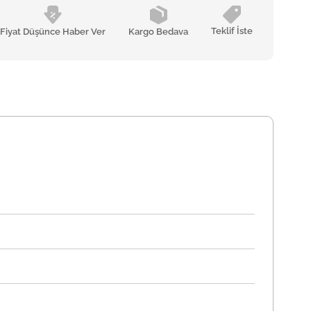
Teklif İste
Fiyat Düşünce Haber Ver
Kargo Bedava