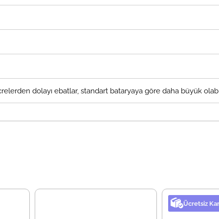
elerden dolayı ebatlar, standart bataryaya göre daha büyük olabil
Ücretsiz Ka