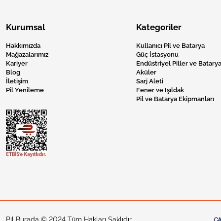
Kurumsal
Kategoriler
Hakkımızda
Kullanıcı Pil ve Batarya
Mağazalarımız
Güç İstasyonu
Kariyer
Endüstriyel Piller ve Batarya
Blog
Aküler
İletişim
Sarj Aleti
Pil Yenileme
Fener ve Işıldak
Pil ve Batarya Ekipmanları
Pil Burada © 2024 Tüm Hakları Saklıdır.