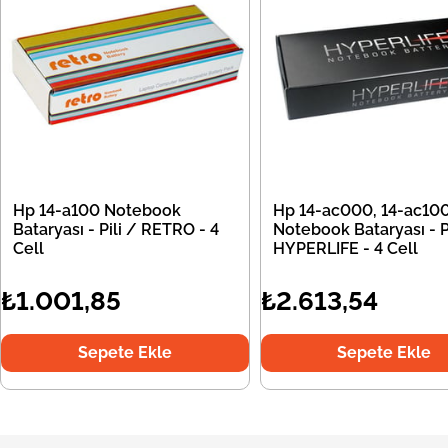
Hp 14-a100 Notebook
Hp 14-ac000, 14-ac10
Bataryası - Pili / RETRO - 4
Notebook Bataryası - Pi
Cell
HYPERLIFE - 4 Cell
₺1.001,85
₺2.613,54
Sepete Ekle
Sepete Ekle