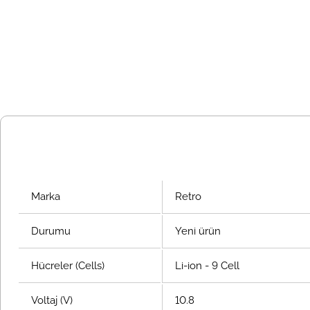
Marka
Retro
Durumu
Yeni ürün
Hücreler (Cells)
Li-ion - 9 Cell
Voltaj (V)
10.8