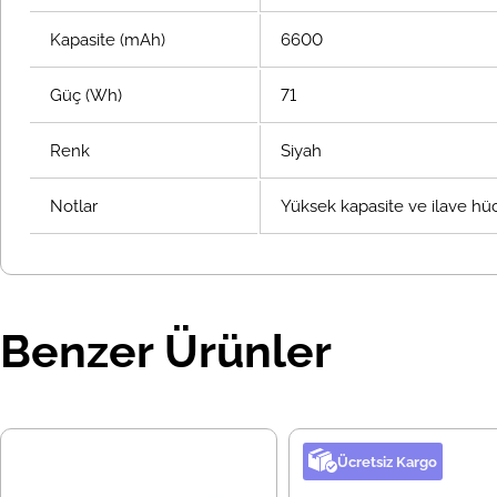
Kapasite (mAh)
6600
Güç (Wh)
71
Renk
Siyah
Notlar
Yüksek kapasite ve ilave hücr
Benzer Ürünler
Ücretsiz Kargo