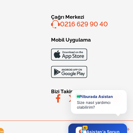
Çağrı Merkezi
0216 629 90 40
Mobil Uygulama
Bizi Takip Edin
Pilburada Asistan
Size nasıl yardımcı
olabilirim?
AI
Asistan'a Sorun