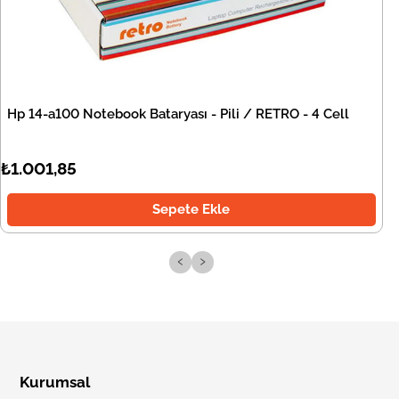
Hp 14-a100 Notebook Bataryası - Pili / RETRO - 4 Cell
₺1.001,85
Sepete Ekle
‹
›
Kurumsal