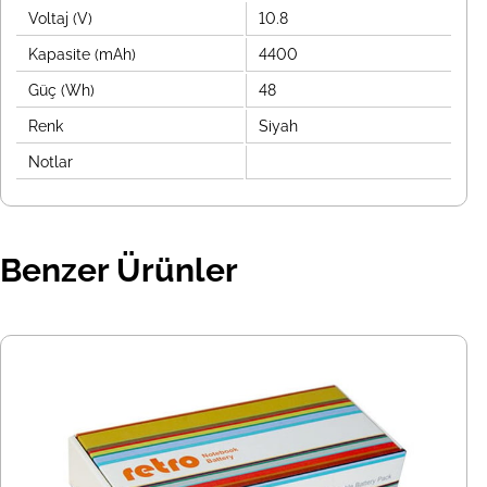
Voltaj (V)
10.8
Kapasite (mAh)
4400
Güç (Wh)
48
Renk
Siyah
Notlar
Benzer Ürünler