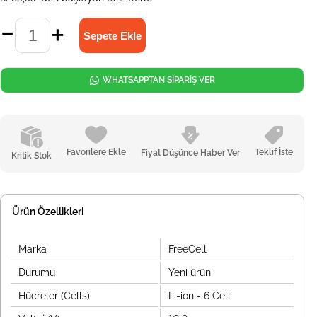
WHATSAPPTAN SİPARİŞ VER
Favorilere Ekle
Teklif İste
Fiyat Düşünce Haber Ver
Kritik Stok
Ürün Özellikleri
Marka
FreeCell
Durumu
Yeni ürün
Hücreler (Cells)
Li-ion - 6 Cell