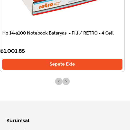
Hp 14-a100 Notebook Bataryası - Pili / RETRO - 4 Cell
₺1.001,85
Sepete Ekle
‹
›
Kurumsal