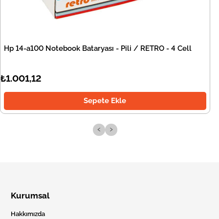
Hp 14-a100 Notebook Bataryası - Pili / RETRO - 4 Cell
₺1.001,12
Sepete Ekle
‹
›
Kurumsal
Hakkımızda