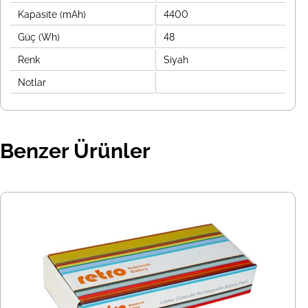
Kapasite (mAh)
4400
Güç (Wh)
48
Renk
Siyah
Notlar
Benzer Ürünler