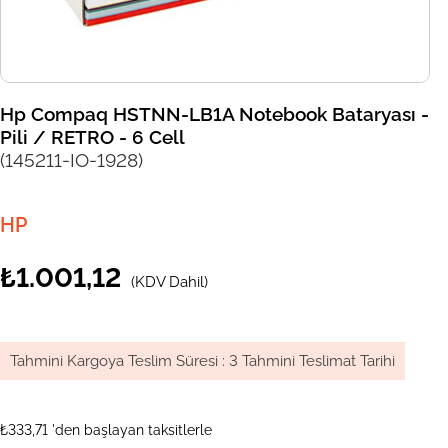
Hp Compaq HSTNN-LB1A Notebook Bataryası -
Pili / RETRO - 6 Cell
(145211-IO-1928)
HP
₺1.001,12
(KDV Dahil)
Tahmini Kargoya Teslim Süresi
:
3 Tahmini Teslimat Tarihi
₺333,71
'den başlayan taksitlerle