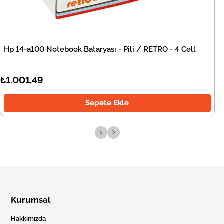
Hp 14-a100 Notebook Bataryası - Pili / RETRO - 4 Cell
₺1.001,49
Sepete Ekle
‹
›
Kurumsal
Hakkımızda