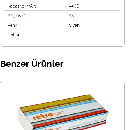
Kapasite (mAh)
4400
Güç (Wh)
48
Renk
Siyah
Notlar
Benzer Ürünler