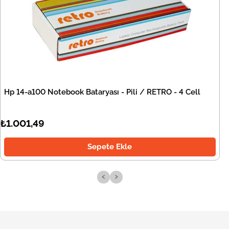
Hp 14-a100 Notebook Bataryası - Pili / RETRO - 4 Cell
₺1.001,49
Sepete Ekle
‹
›