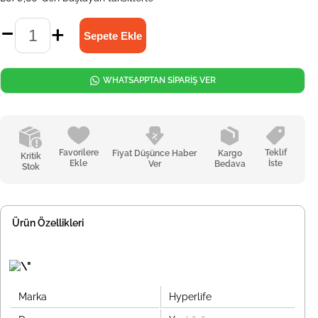
WHATSAPPTAN SİPARİŞ VER
Favorilere
Teklif
Fiyat Düşünce Haber
Kargo
Kritik
Ekle
İste
Ver
Bedava
Stok
Ürün Özellikleri
Marka
Hyperlife