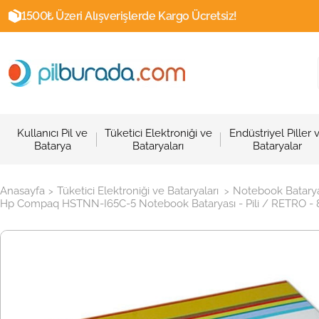
1500₺ Üzeri Alışverişlerde Kargo Ücretsiz!
Kullanıcı Pil ve
Tüketici Elektroniği ve
Endüstriyel Piller 
Batarya
Bataryaları
Bataryalar
Anasayfa
Tüketici Elektroniği ve Bataryaları
Notebook Batarya
>
>
Hp Compaq HSTNN-I65C-5 Notebook Bataryası - Pili / RETRO - 8