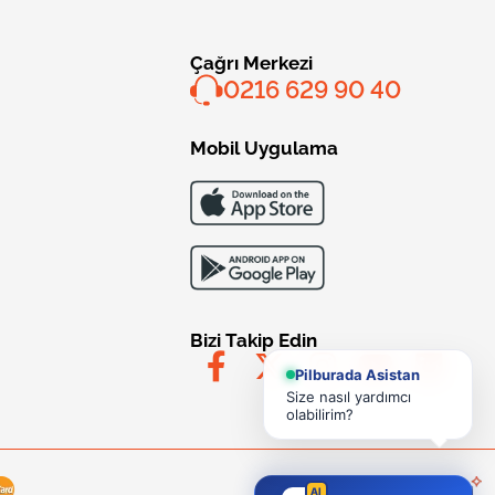
Çağrı Merkezi
0216 629 90 40
Mobil Uygulama
Bizi Takip Edin
Pilburada Asistan
Size nasıl yardımcı
olabilirim?
AI