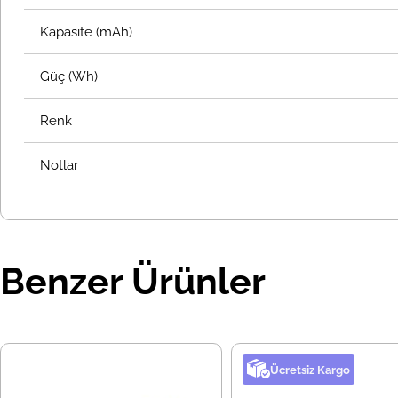
Kapasite (mAh)
Güç (Wh)
Renk
Notlar
Benzer Ürünler
Ücretsiz Kargo