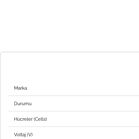
Marka
Durumu
Hücreler (Cells)
Voltaj (V)