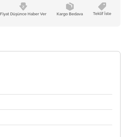
Teklif İste
Fiyat Düşünce Haber Ver
Kargo Bedava