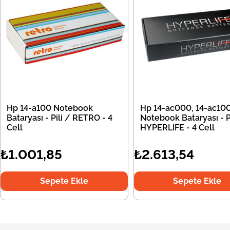
Hp 14-a100 Notebook
Hp 14-ac000, 14-ac10
Bataryası - Pili / RETRO - 4
Notebook Bataryası - Pi
Cell
HYPERLIFE - 4 Cell
₺1.001,85
₺2.613,54
Sepete Ekle
Sepete Ekle