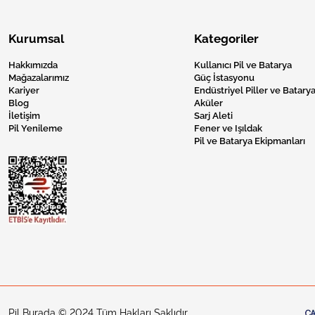
Kurumsal
Kategoriler
Hakkımızda
Kullanıcı Pil ve Batarya
Mağazalarımız
Güç İstasyonu
Kariyer
Endüstriyel Piller ve Batarya
Blog
Aküler
İletişim
Sarj Aleti
Pil Yenileme
Fener ve Işıldak
Pil ve Batarya Ekipmanları
Pil Burada © 2024 Tüm Hakları Saklıdır.