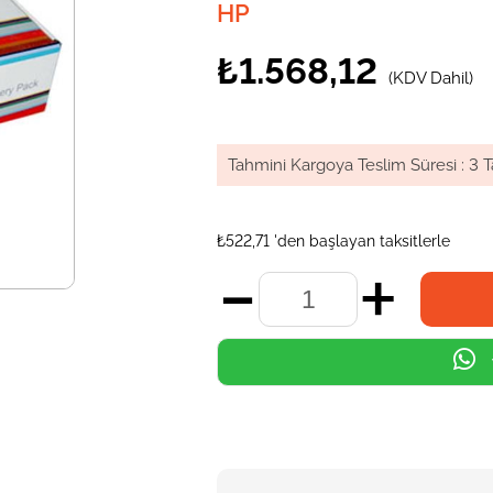
HP
₺1.568,12
(KDV Dahil)
Tahmini Kargoya Teslim Süresi
:
3 T
₺522,71
'den başlayan taksitlerle