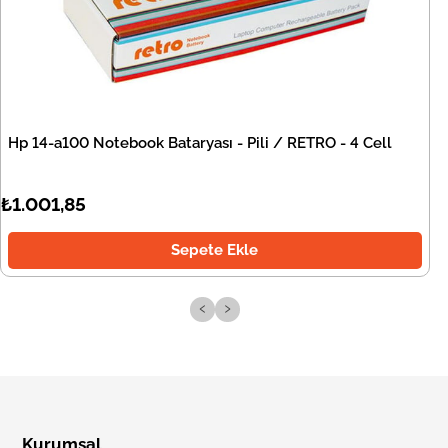
Hp 14-a100 Notebook Bataryası - Pili / RETRO - 4 Cell
₺1.001,85
Sepete Ekle
‹
›
Kurumsal