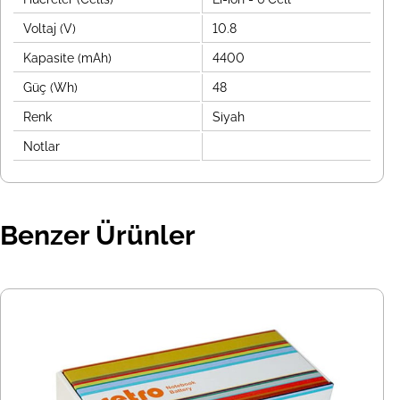
Voltaj (V)
10.8
Kapasite (mAh)
4400
Güç (Wh)
48
Renk
Siyah
Notlar
Benzer Ürünler