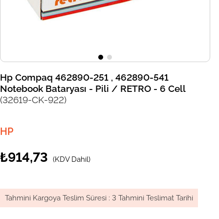
Hp Compaq 462890-251 , 462890-541
Notebook Bataryası - Pili / RETRO - 6 Cell
(32619-CK-922)
HP
₺914,73
(KDV Dahil)
Tahmini Kargoya Teslim Süresi
:
3 Tahmini Teslimat Tarihi