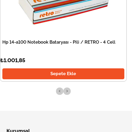
Hp 14-a100 Notebook Bataryası - Pili / RETRO - 4 Cell
₺1.001,85
Sepete Ekle
‹
›
Kurumsal