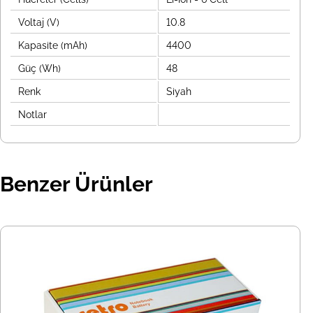
Voltaj (V)
10.8
Kapasite (mAh)
4400
Güç (Wh)
48
Renk
Siyah
Notlar
Benzer Ürünler