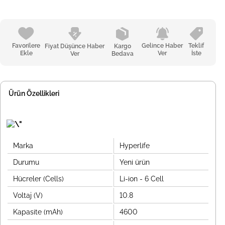
Favorilere
Gelince Haber
Teklif
Fiyat Düşünce Haber
Kargo
Ekle
Ver
İste
Ver
Bedava
Ürün Özellikleri
Marka
Hyperlife
Durumu
Yeni ürün
Hücreler (Cells)
Li-ion - 6 Cell
Voltaj (V)
10.8
Kapasite (mAh)
4600