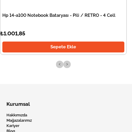
Hp 14-a100 Notebook Bataryası - Pili / RETRO - 4 Cell
₺1.001,85
Sepete Ekle
‹
›
Kurumsal
Hakkımızda
Mağazalarımız
Kariyer
Blog