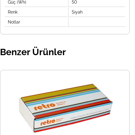
Güç (Wh)
50
Renk
Siyah
Notlar
Benzer Ürünler