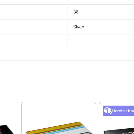
38
Siyah
Ücretsiz Ka