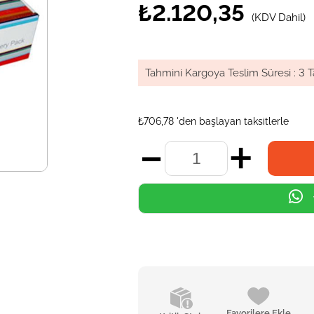
₺2.120,35
(KDV Dahil)
Tahmini Kargoya Teslim Süresi
:
3 T
₺706,78
'den başlayan taksitlerle
Favorilere Ekle