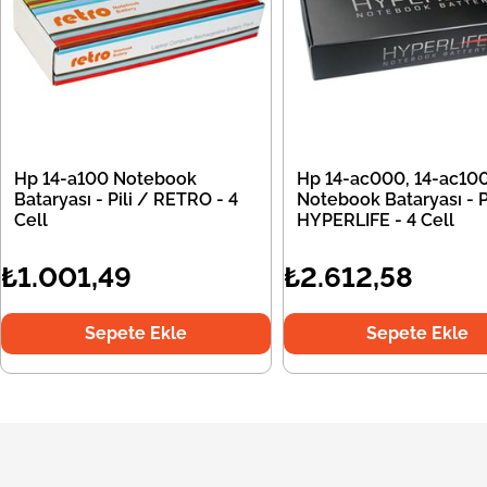
Hp 14-a100 Notebook
Hp 14-ac000, 14-ac10
Bataryası - Pili / RETRO - 4
Notebook Bataryası - Pi
Cell
HYPERLIFE - 4 Cell
₺1.001,49
₺2.612,58
Sepete Ekle
Sepete Ekle