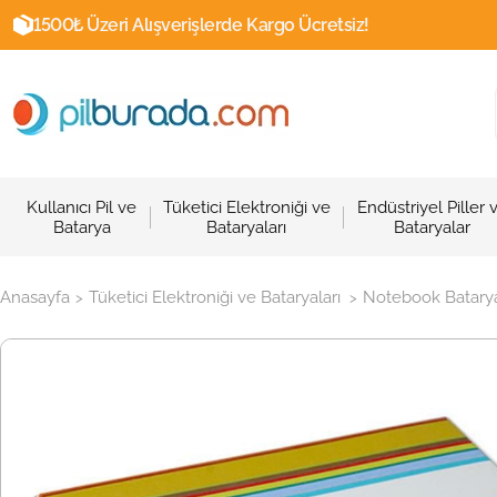
1500₺ Üzeri Alışverişlerde Kargo Ücretsiz!
Kullanıcı Pil ve
Tüketici Elektroniği ve
Endüstriyel Piller 
Batarya
Bataryaları
Bataryalar
Anasayfa
Tüketici Elektroniği ve Bataryaları
Notebook Batarya
>
>