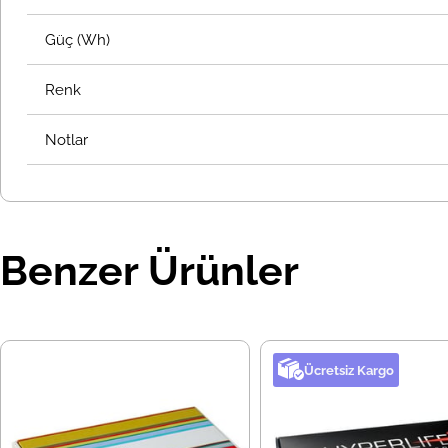
Güç (Wh)
Renk
Notlar
Benzer Ürünler
Ücretsiz Kargo