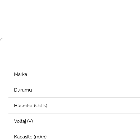
Marka
Durumu
Hücreler (Cells)
Voltaj (V)
Kapasite (mAh)