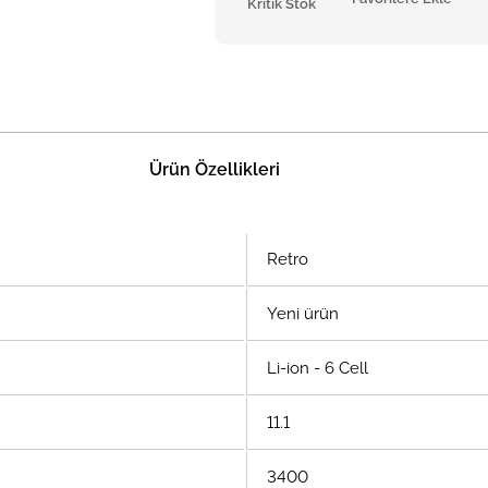
Kritik Stok
Ürün Özellikleri
Retro
Yeni ürün
Li-ion - 6 Cell
11.1
3400