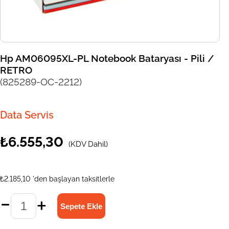
Hp AM06095XL-PL Notebook Bataryası - Pili /
RETRO
(825289-OC-2212)
Data Servis
₺6.555,30
(KDV Dahil)
₺2.185,10
'den başlayan taksitlerle