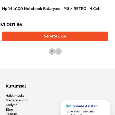
Hp 14-a100 Notebook Bataryası - Pili / RETRO - 4 Cell
₺1.001,85
Sepete Ekle
‹
›
Kurumsal
Hakkımızda
Mağazalarımız
Kariyer
Pilburada Asistan
Blog
Size nasıl yardımcı
İletişim