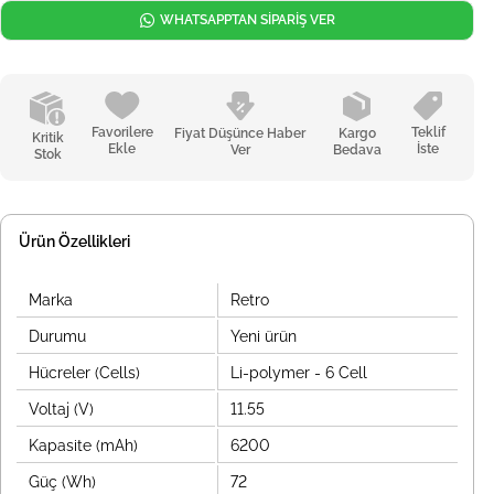
WHATSAPPTAN SİPARİŞ VER
Favorilere
Teklif
Fiyat Düşünce Haber
Kargo
Kritik
Ekle
İste
Ver
Bedava
Stok
Ürün Özellikleri
Marka
Retro
Durumu
Yeni ürün
Hücreler (Cells)
Li-polymer - 6 Cell
Voltaj (V)
11.55
Kapasite (mAh)
6200
Güç (Wh)
72