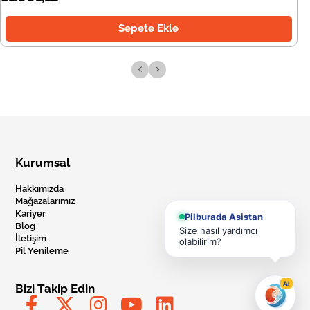
Sepete Ekle
‹
›
Kurumsal
Hakkımızda
Mağazalarımız
Kariyer
Pilburada Asistan
Blog
Size nasıl yardımcı
İletişim
olabilirim?
Pil Yenileme
AI
Bizi Takip Edin