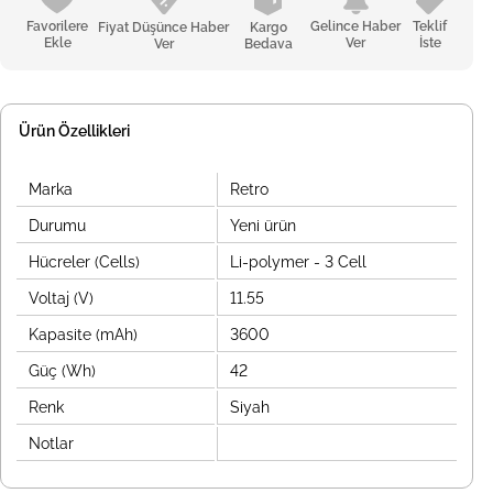
Favorilere
Gelince Haber
Teklif
Fiyat Düşünce Haber
Kargo
Ekle
Ver
İste
Ver
Bedava
Ürün Özellikleri
Marka
Retro
Durumu
Yeni ürün
Hücreler (Cells)
Li-polymer - 3 Cell
Voltaj (V)
11.55
Kapasite (mAh)
3600
Güç (Wh)
42
Renk
Siyah
Notlar