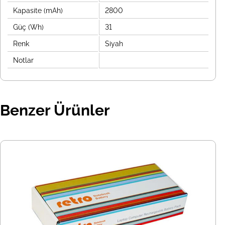
Kapasite (mAh)
2800
Güç (Wh)
31
Renk
Siyah
Notlar
Benzer Ürünler