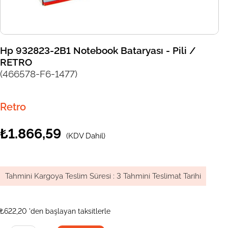
Hp 932823-2B1 Notebook Bataryası - Pili /
RETRO
(466578-F6-1477)
Retro
₺1.866,59
(KDV Dahil)
Tahmini Kargoya Teslim Süresi
:
3 Tahmini Teslimat Tarihi
₺622,20
'den başlayan taksitlerle