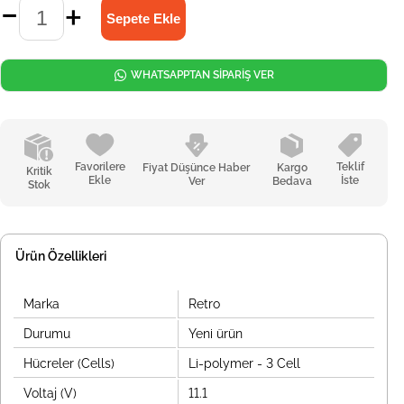
WHATSAPPTAN SİPARİŞ VER
Favorilere
Teklif
Fiyat Düşünce Haber
Kargo
Kritik
Ekle
İste
Ver
Bedava
Stok
Ürün Özellikleri
Marka
Retro
Durumu
Yeni ürün
Hücreler (Cells)
Li-polymer - 3 Cell
Voltaj (V)
11.1