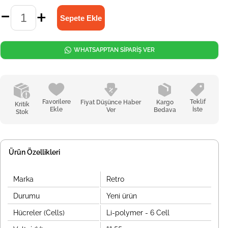
WHATSAPPTAN SİPARİŞ VER
Favorilere
Teklif
Fiyat Düşünce Haber
Kargo
Kritik
Ekle
İste
Ver
Bedava
Stok
Ürün Özellikleri
Marka
Retro
Durumu
Yeni ürün
Hücreler (Cells)
Li-polymer - 6 Cell