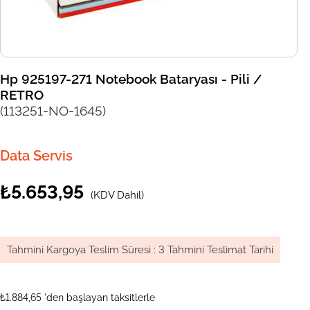
Hp 925197-271 Notebook Bataryası - Pili /
RETRO
(113251-NO-1645)
Data Servis
₺5.653,95
(KDV Dahil)
Tahmini Kargoya Teslim Süresi
:
3 Tahmini Teslimat Tarihi
₺1.884,65
'den başlayan taksitlerle