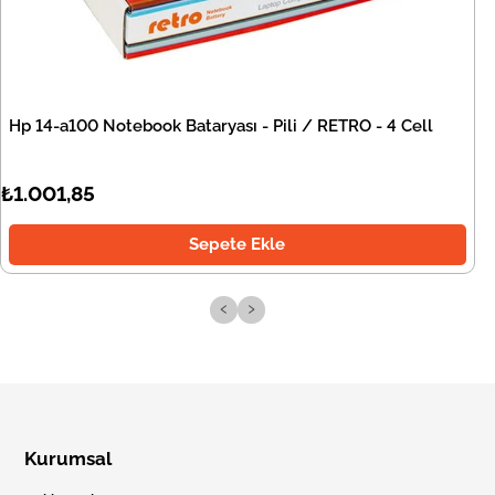
Hp 14-a100 Notebook Bataryası - Pili / RETRO - 4 Cell
₺1.001,85
Sepete Ekle
‹
›
Kurumsal