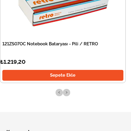
121ZS07OC Notebook Bataryası - Pili / RETRO
₺1.219,20
Sepete Ekle
‹
›