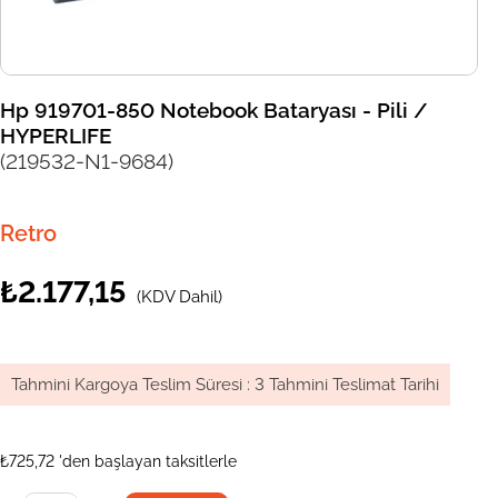
Hp 919701-850 Notebook Bataryası - Pili /
HYPERLIFE
(219532-N1-9684)
Retro
₺2.177,15
(KDV Dahil)
Tahmini Kargoya Teslim Süresi
:
3 Tahmini Teslimat Tarihi
₺725,72
'den başlayan taksitlerle