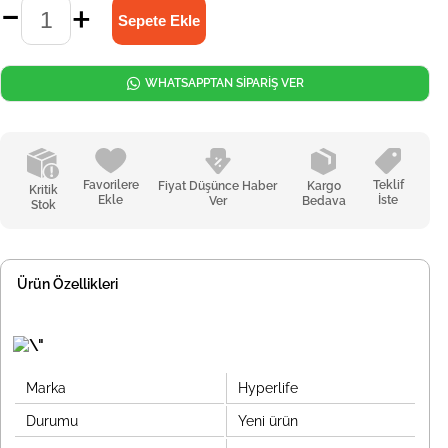
WHATSAPPTAN SİPARİŞ VER
Favorilere
Teklif
Fiyat Düşünce Haber
Kargo
Kritik
Ekle
İste
Ver
Bedava
Stok
Ürün Özellikleri
Marka
Hyperlife
Durumu
Yeni ürün