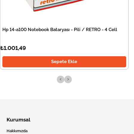
Hp 14-a100 Notebook Bataryası - Pili / RETRO - 4 Cell
₺1.001,49
Sepete Ekle
‹
›
Kurumsal
Hakkımızda