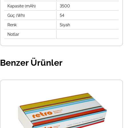
Kapasite (mAh)
3500
Güç (Wh)
54
Renk
Siyah
Notlar
Benzer Ürünler