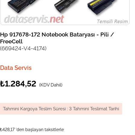
Hp 917678-172 Notebook Bataryası - Pili /
FreeCell
(669424-V4-4174)
Data Servis
₺1.284,52
(KDV Dahil)
Tahmini Kargoya Teslim Süresi
:
3 Tahmini Teslimat Tarihi
₺428,17
'den başlayan taksitlerle