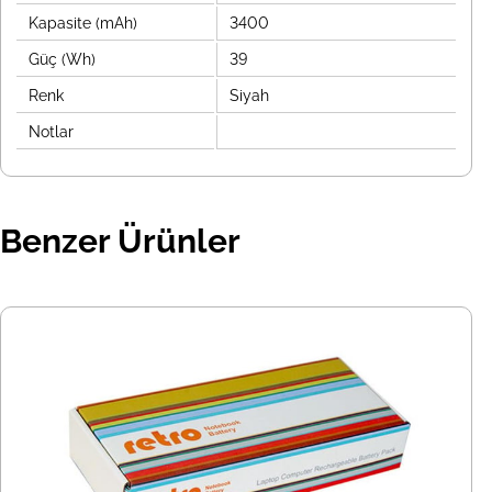
Kapasite (mAh)
3400
Güç (Wh)
39
Renk
Siyah
Notlar
Benzer Ürünler