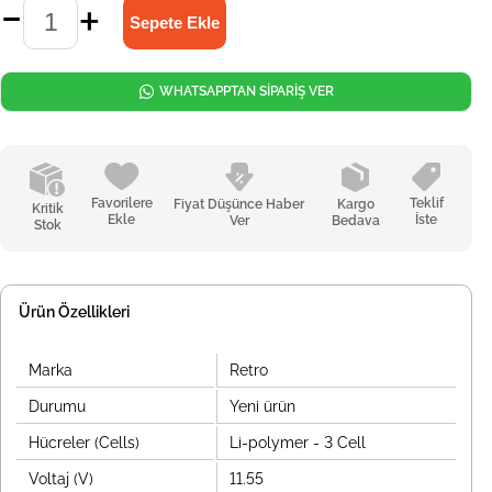
WHATSAPPTAN SİPARİŞ VER
Favorilere
Teklif
Fiyat Düşünce Haber
Kargo
Kritik
Ekle
İste
Ver
Bedava
Stok
Ürün Özellikleri
Marka
Retro
Durumu
Yeni ürün
Hücreler (Cells)
Li-polymer - 3 Cell
Voltaj (V)
11.55