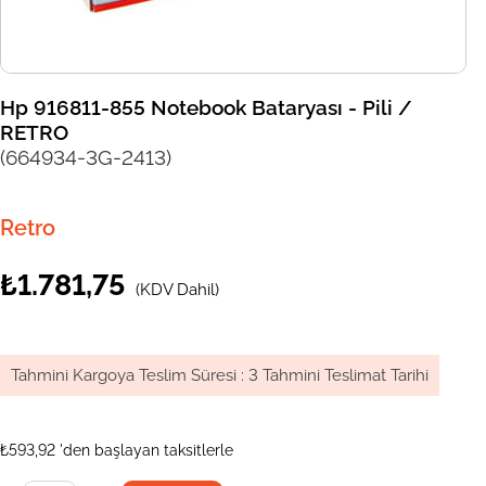
Hp 916811-855 Notebook Bataryası - Pili /
RETRO
(664934-3G-2413)
Retro
₺1.781,75
(KDV Dahil)
Tahmini Kargoya Teslim Süresi
:
3 Tahmini Teslimat Tarihi
₺593,92
'den başlayan taksitlerle