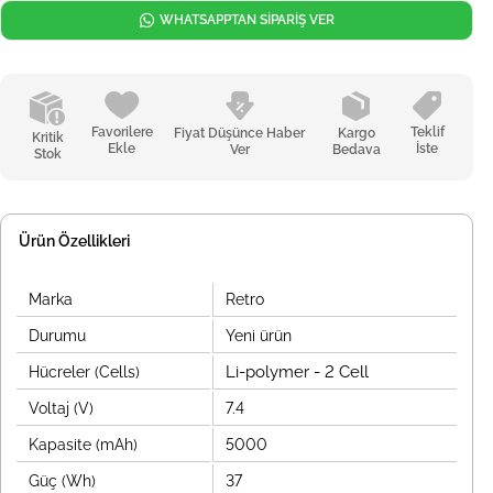
WHATSAPPTAN SİPARİŞ VER
Favorilere
Teklif
Fiyat Düşünce Haber
Kargo
Kritik
Ekle
İste
Ver
Bedava
Stok
Ürün Özellikleri
Marka
Retro
Durumu
Yeni ürün
Li-polymer - 2 Cell
Hücreler (Cells)
Voltaj (V)
7.4
Kapasite (mAh)
5000
Güç (Wh)
37