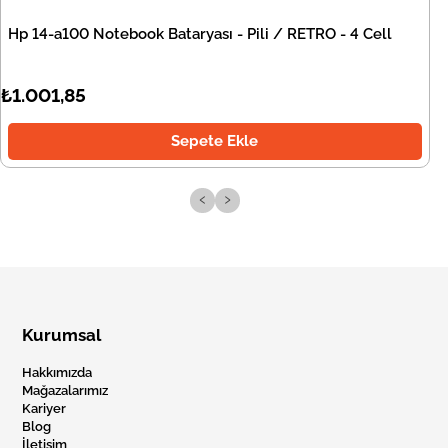
Hp 14-a100 Notebook Bataryası - Pili / RETRO - 4 Cell
₺1.001,85
Sepete Ekle
‹
›
Kurumsal
Hakkımızda
Mağazalarımız
Kariyer
Blog
İletişim