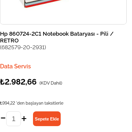
Hp 860724-2C1 Notebook Bataryası - Pili /
RETRO
(682579-20-2931)
Data Servis
₺2.982,66
(KDV Dahil)
₺994,22
'den başlayan taksitlerle