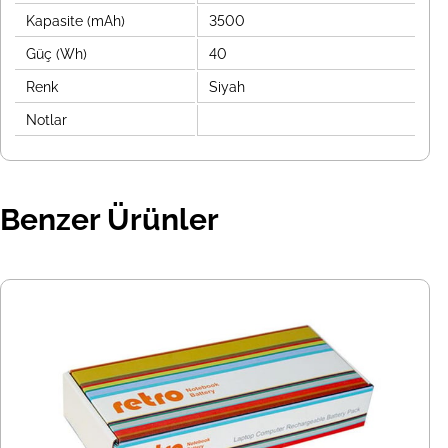
Kapasite (mAh)
3500
Güç (Wh)
40
Renk
Siyah
Notlar
Benzer Ürünler