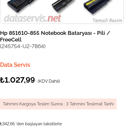
Hp 851610-855 Notebook Bataryası - Pili /
FreeCell
(245754-U2-7864)
Data Servis
₺1.027,99
(KDV Dahil)
Tahmini Kargoya Teslim Süresi
:
3 Tahmini Teslimat Tarihi
₺342,66
'den başlayan taksitlerle