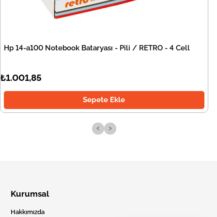
Hp 14-a100 Notebook Bataryası - Pili / RETRO - 4 Cell
₺1.001,85
Sepete Ekle
‹
›
Kurumsal
Hakkımızda