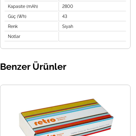
Kapasite (mAh)
2800
Güç (Wh)
43
Renk
Siyah
Notlar
Benzer Ürünler