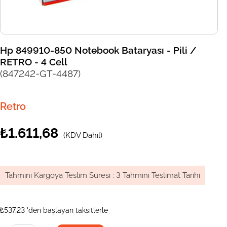
Hp 849910-850 Notebook Bataryası - Pili /
RETRO - 4 Cell
(847242-GT-4487)
Retro
₺1.611,68
(KDV Dahil)
Tahmini Kargoya Teslim Süresi
:
3 Tahmini Teslimat Tarihi
₺537,23
'den başlayan taksitlerle