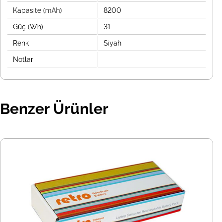
Kapasite (mAh)
8200
Güç (Wh)
31
Renk
Siyah
Notlar
Benzer Ürünler