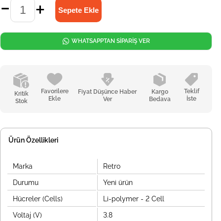
WHATSAPPTAN SİPARİŞ VER
Favorilere
Teklif
Fiyat Düşünce Haber
Kargo
Kritik
Ekle
İste
Ver
Bedava
Stok
Ürün Özellikleri
Marka
Retro
Durumu
Yeni ürün
Hücreler (Cells)
Li-polymer - 2 Cell
Voltaj (V)
3.8