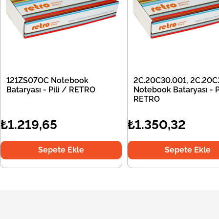
121ZS07OC Notebook
2C.20C30.001, 2C.20C
Bataryası - Pili / RETRO
Notebook Bataryası - Pi
RETRO
₺1.219,65
₺1.350,32
Sepete Ekle
Sepete Ekle