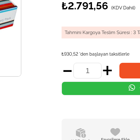
₺2.791,56
(KDV Dahil)
Tahmini Kargoya Teslim Süresi
:
3 T
₺930,52
'den başlayan taksitlerle
Favorilere Ekle