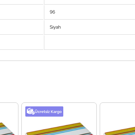
96
Siyah
Ücretsiz Kargo