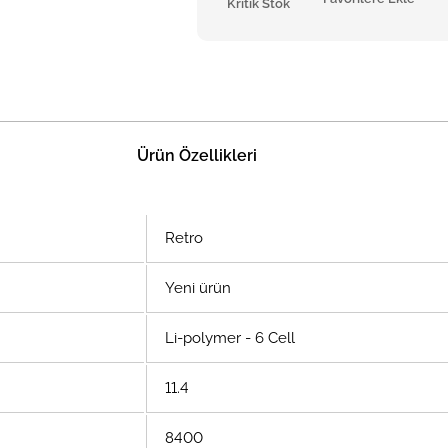
Kritik Stok
Ürün Özellikleri
Retro
Yeni ürün
Li-polymer - 6 Cell
11.4
8400