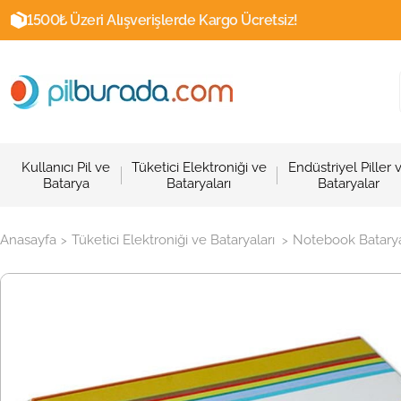
1500₺ Üzeri Alışverişlerde Kargo Ücretsiz!
Kullanıcı Pil ve
Tüketici Elektroniği ve
Endüstriyel Piller 
Batarya
Bataryaları
Bataryalar
Anasayfa
Tüketici Elektroniği ve Bataryaları
Notebook Batarya
>
>