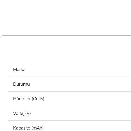
Marka
Durumu
Hücreler (Cells)
Voltaj (V)
Kapasite (mAh)