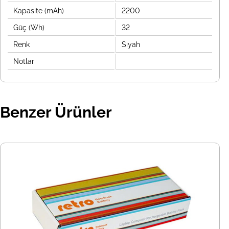
Kapasite (mAh)
2200
Güç (Wh)
32
Renk
Siyah
Notlar
Benzer Ürünler