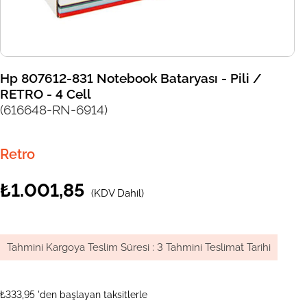
Hp 807612-831 Notebook Bataryası - Pili /
RETRO - 4 Cell
(616648-RN-6914)
Retro
₺1.001,85
(KDV Dahil)
Tahmini Kargoya Teslim Süresi
:
3 Tahmini Teslimat Tarihi
₺333,95
'den başlayan taksitlerle