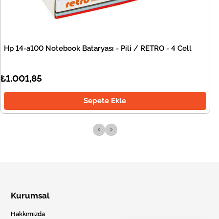
Hp 14-a100 Notebook Bataryası - Pili / RETRO - 4 Cell
₺1.001,85
Sepete Ekle
‹
›
Kurumsal
Hakkımızda