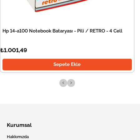
Hp 14-a100 Notebook Bataryası - Pili / RETRO - 4 Cell
₺1.001,49
Sepete Ekle
‹
›
Kurumsal
Hakkımızda