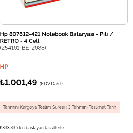
Hp 807612-421 Notebook Bataryası - Pili /
RETRO - 4 Cell
(254161-BE-2688)
HP
₺1.001,49
(KDV Dahil)
Tahmini Kargoya Teslim Süresi
:
3 Tahmini Teslimat Tarihi
₺333,83
'den başlayan taksitlerle