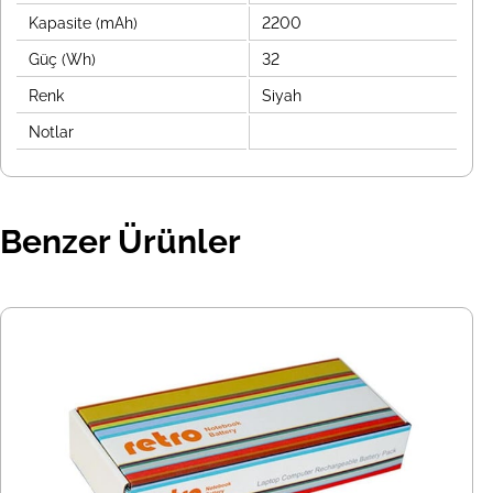
Kapasite (mAh)
2200
Güç (Wh)
32
Renk
Siyah
Notlar
Benzer Ürünler