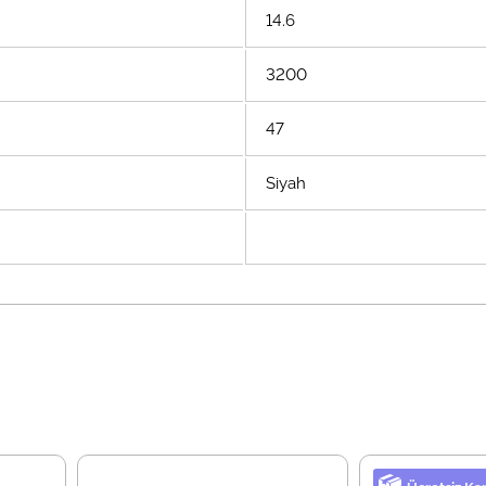
14.6
3200
47
Siyah