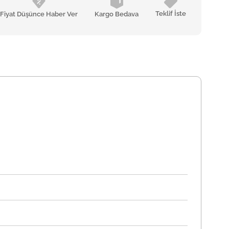
Teklif İste
Fiyat Düşünce Haber Ver
Kargo Bedava