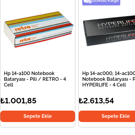
Ücretsiz Kargo
Hp 14-a100 Notebook
Hp 14-ac000, 14-ac10
Bataryası - Pili / RETRO - 4
Notebook Bataryası - Pi
Cell
HYPERLIFE - 4 Cell
₺1.001,85
₺2.613,54
Sepete Ekle
Sepete Ekle