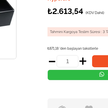
₺2.613,54
(KDV Dahil)
Tahmini Kargoya Teslim Süresi
:
3 T
₺871,18
'den başlayan taksitlerle