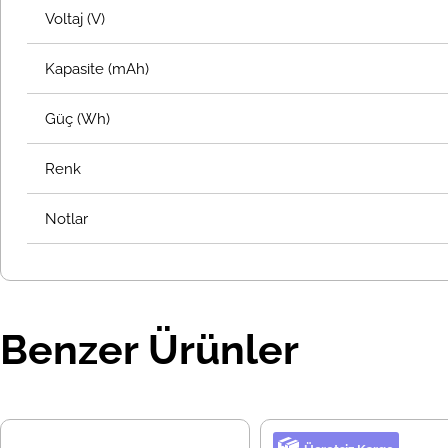
Voltaj (V)
Kapasite (mAh)
Güç (Wh)
Renk
Notlar
Benzer Ürünler