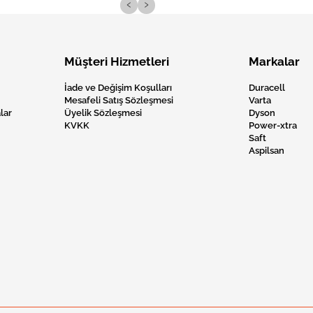
‹
›
Müşteri Hizmetleri
Markalar
İade ve Değişim Koşulları
Duracell
Mesafeli Satış Sözleşmesi
Varta
lar
Üyelik Sözleşmesi
Dyson
KVKK
Power-xtra
Saft
Aspilsan