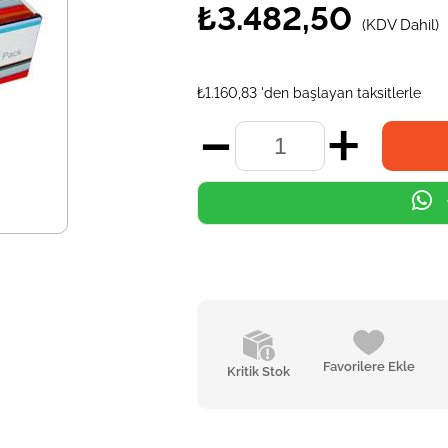
₺3.482,50
(KDV Dahil)
₺1.160,83
'den başlayan taksitlerle
Favorilere Ekle
Kritik Stok