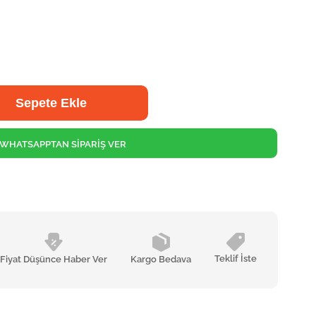
WHATSAPPTAN SİPARİŞ VER
Teklif İste
Fiyat Düşünce Haber Ver
Kargo Bedava