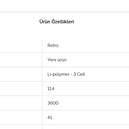
Ürün Özellikleri
Retro
Yeni ürün
Li-polymer - 3 Cell
11.4
3600
41