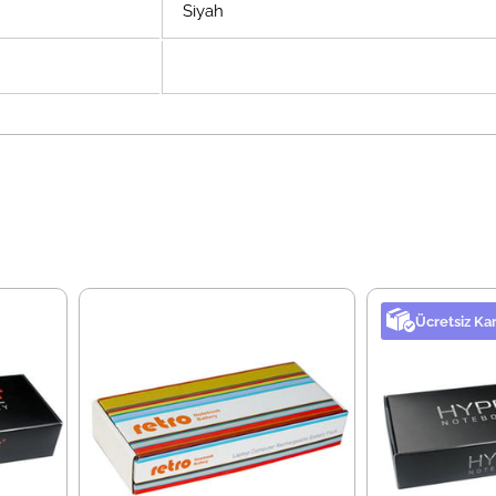
Siyah
Ücretsiz Ka