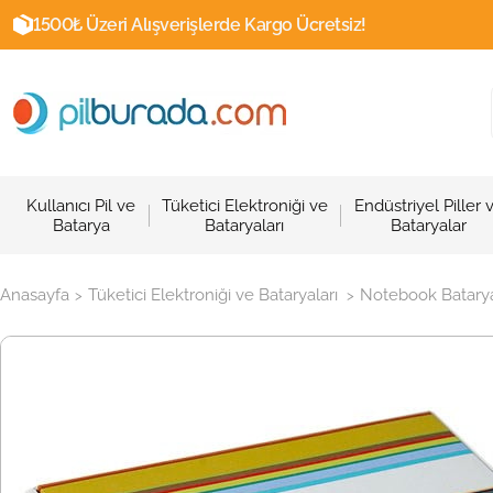
1500₺ Üzeri Alışverişlerde Kargo Ücretsiz!
Kullanıcı Pil ve
Tüketici Elektroniği ve
Endüstriyel Piller 
Batarya
Bataryaları
Bataryalar
Anasayfa
Tüketici Elektroniği ve Bataryaları
Notebook Batarya
>
>