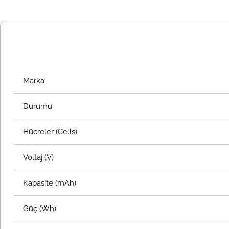
Marka
Durumu
Hücreler (Cells)
Voltaj (V)
Kapasite (mAh)
Güç (Wh)