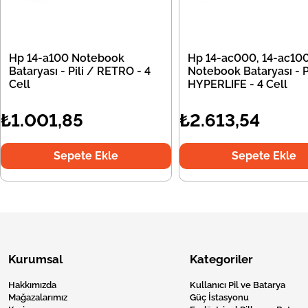
Hp 14-a100 Notebook
Hp 14-ac000, 14-ac10
Bataryası - Pili / RETRO - 4
Notebook Bataryası - Pi
Cell
HYPERLIFE - 4 Cell
₺1.001,85
₺2.613,54
Sepete Ekle
Sepete Ekle
Kurumsal
Kategoriler
Hakkımızda
Kullanıcı Pil ve Batarya
Mağazalarımız
Güç İstasyonu