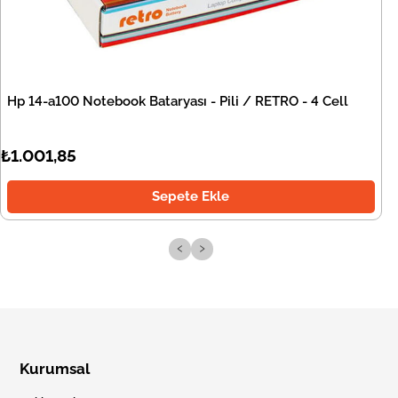
Hp 14-a100 Notebook Bataryası - Pili / RETRO - 4 Cell
₺1.001,85
Sepete Ekle
‹
›
Kurumsal