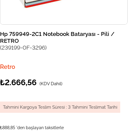
Hp 759949-2C1 Notebook Bataryası - Pili /
RETRO
(239199-0F-3296)
Retro
₺2.666,56
(KDV Dahil)
Tahmini Kargoya Teslim Süresi
:
3 Tahmini Teslimat Tarihi
₺888,85
'den başlayan taksitlerle