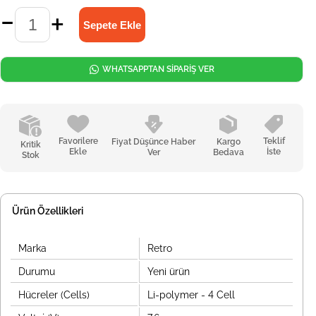
WHATSAPPTAN SİPARİŞ VER
Favorilere
Teklif
Fiyat Düşünce Haber
Kargo
Kritik
Ekle
İste
Ver
Bedava
Stok
Ürün Özellikleri
Marka
Retro
Durumu
Yeni ürün
Hücreler (Cells)
Li-polymer - 4 Cell