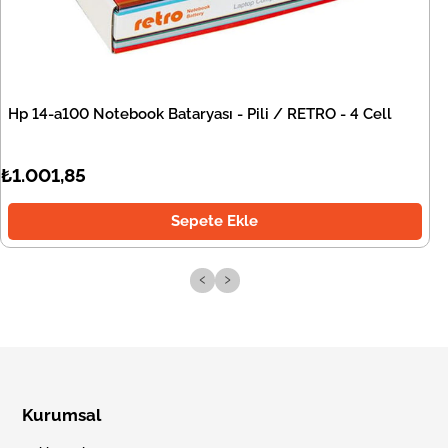
Hp 14-a100 Notebook Bataryası - Pili / RETRO - 4 Cell
₺1.001,85
Sepete Ekle
‹
›
Kurumsal