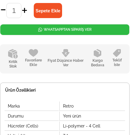
WHATSAPPTAN SİPARİŞ VER
Favorilere
Teklif
Fiyat Düşünce Haber
Kargo
Kritik
Ekle
İste
Ver
Bedava
Stok
Ürün Özellikleri
Marka
Retro
Durumu
Yeni ürün
Hücreler (Cells)
Li-polymer - 4 Cell