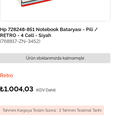
Hp 728248-851 Notebook Bataryası - Pili /
RETRO - 4 Cell - Siyah
(768817-ZN-3452)
Ürün stoklarımızda kalmamıştır.
Retro
₺1.004,03
(KDV Dahil)
Tahmini Kargoya Teslim Süresi
:
3 Tahmini Teslimat Tarihi