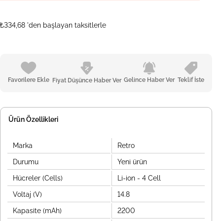
₺334,68
'den başlayan taksitlerle
Favorilere Ekle
Gelince Haber Ver
Teklif İste
Fiyat Düşünce Haber Ver
Ürün Özellikleri
Marka
Retro
Durumu
Yeni ürün
Hücreler (Cells)
Li-ion - 4 Cell
Voltaj (V)
14.8
Kapasite (mAh)
2200