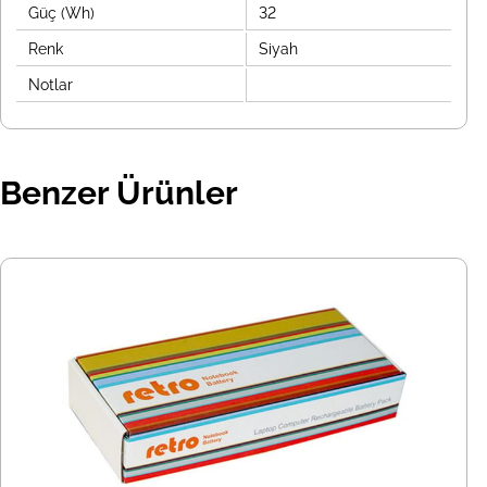
Güç (Wh)
32
Renk
Siyah
Notlar
Benzer Ürünler