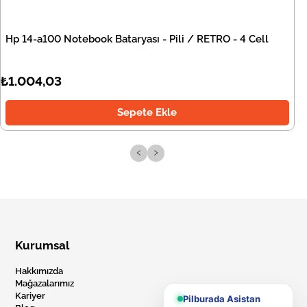
Hp 14-a100 Notebook Bataryası - Pili / RETRO - 4 Cell
₺1.004,03
Sepete Ekle
‹
›
Kurumsal
Hakkımızda
Mağazalarımız
Kariyer
Pilburada Asistan