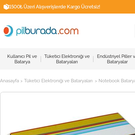
1500₺ Üzeri Alışverişlerde Kargo Ücretsiz!
Kullanıcı Pil ve
Tüketici Elektroniği ve
Endüstriyel Piller 
Batarya
Bataryaları
Bataryalar
Anasayfa
Tüketici Elektroniği ve Bataryaları
Notebook Batarya
>
>