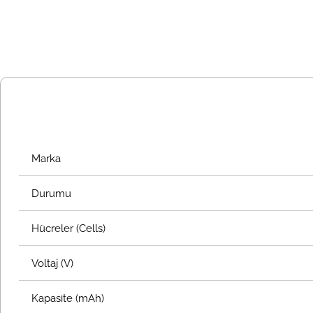
Marka
Durumu
Hücreler (Cells)
Voltaj (V)
Kapasite (mAh)