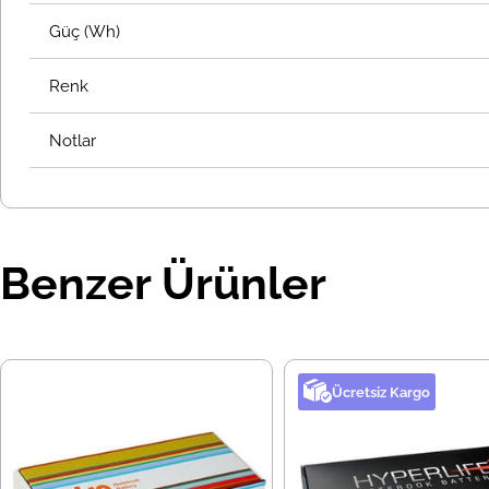
Güç (Wh)
Renk
Notlar
Benzer Ürünler
Ücretsiz Kargo