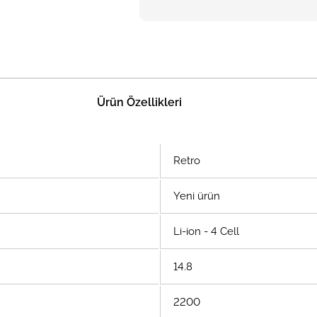
Ürün Özellikleri
Retro
Yeni ürün
Li-ion - 4 Cell
14.8
2200