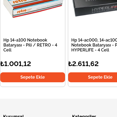
Hp 14-a100 Notebook
Hp 14-ac000, 14-ac10
Bataryası - Pili / RETRO - 4
Notebook Bataryası - Pi
Cell
HYPERLIFE - 4 Cell
₺1.001,12
₺2.611,62
Sepete Ekle
Sepete Ekle
Kurumsal
Kategoriler