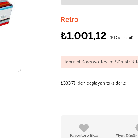
Retro
₺1.001,12
(KDV Dahil)
Tahmini Kargoya Teslim Süresi
:
3 T
₺333,71
'den başlayan taksitlerle
Favorilere Ekle
Fiyat Düşü