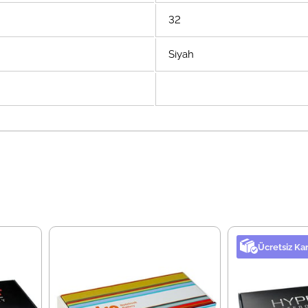
32
Siyah
Ücretsiz Ka