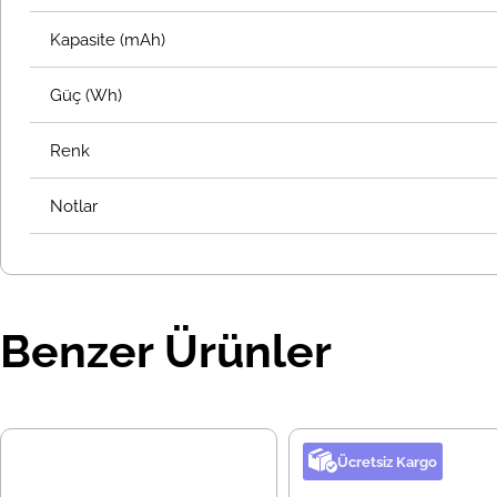
Kapasite (mAh)
Güç (Wh)
Renk
Notlar
Benzer Ürünler
Ücretsiz Kargo