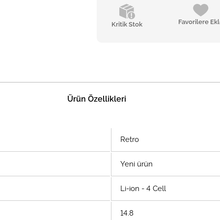
Favorilere Ek
Kritik Stok
Ürün Özellikleri
Retro
Yeni ürün
Li-ion - 4 Cell
14.8