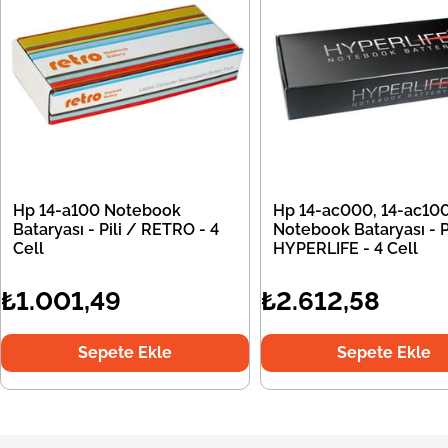
Hp 14-a100 Notebook
Hp 14-ac000, 14-ac10
Bataryası - Pili / RETRO - 4
Notebook Bataryası - Pi
Cell
HYPERLIFE - 4 Cell
₺1.001,49
₺2.612,58
Sepete Ekle
Sepete Ekle