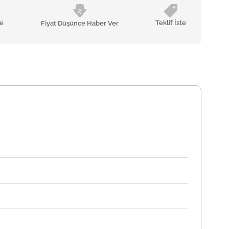
le
Teklif İste
Fiyat Düşünce Haber Ver