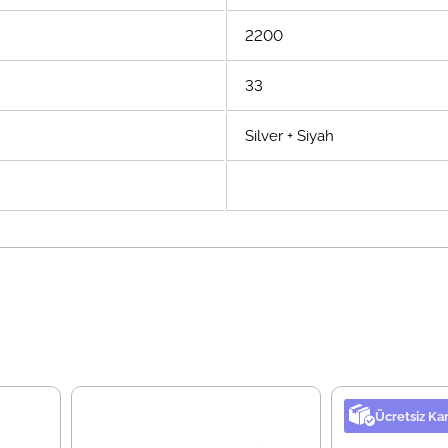
2200
33
Silver + Siyah
Ücretsiz Ka