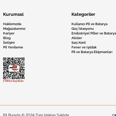
Kurumsal
Kategoriler
Hakkımızda
Kullanıcı Pil ve Batarya
Mağazalarımız
Güç İstasyonu
Kariyer
Endüstriyel Piller ve Batarya
Blog
Aküler
İletişim
Sarj Aleti
Pil Yenileme
Fener ve Işıldak
Pil ve Batarya Ekipmanları
Pil Burada © 2024 Tüm Hakları Saklıdır.