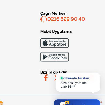
Çağrı Merkezi
0216 629 90 40
Mobil Uygulama
Bizi Takip Edin
Pilburada Asistan
Size nasıl yardımcı
olabilirim?
AI