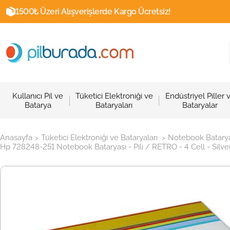
1500₺ Üzeri Alışverişlerde Kargo Ücretsiz!
Kullanıcı Pil ve
Tüketici Elektroniği ve
Endüstriyel Piller 
Batarya
Bataryaları
Bataryalar
Anasayfa
Tüketici Elektroniği ve Bataryaları
Notebook Batarya
>
>
Hp 728248-251 Notebook Bataryası - Pili / RETRO - 4 Cell - Silve