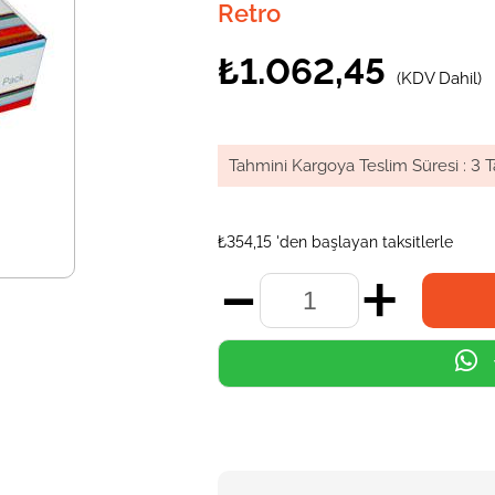
Retro
₺1.062,45
(KDV Dahil)
Tahmini Kargoya Teslim Süresi
:
3 T
₺354,15
'den başlayan taksitlerle