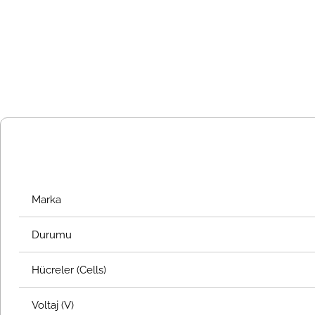
Marka
Durumu
Hücreler (Cells)
Voltaj (V)