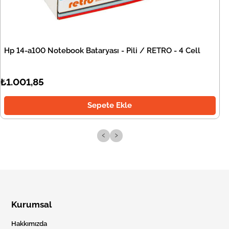
Hp 14-a100 Notebook Bataryası - Pili / RETRO - 4 Cell
₺1.001,85
Sepete Ekle
‹
›
Kurumsal
Hakkımızda