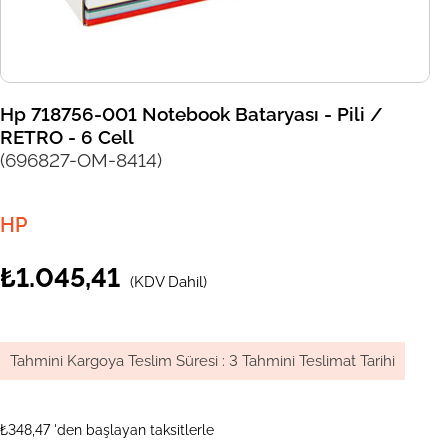
Hp 718756-001 Notebook Bataryası - Pili /
RETRO - 6 Cell
(696827-OM-8414)
HP
₺1.045,41
(KDV Dahil)
Tahmini Kargoya Teslim Süresi
:
3 Tahmini Teslimat Tarihi
₺348,47
'den başlayan taksitlerle