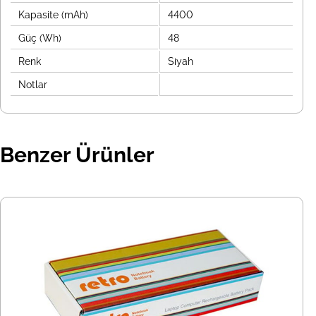
Kapasite (mAh)
4400
Güç (Wh)
48
Renk
Siyah
Notlar
Benzer Ürünler