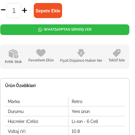
WHATSAPPTAN SİPARİŞ VER
Favorilere Ekle
Teklif İste
Fiyat Düşünce Haber Ver
Kritik Stok
Ürün Özellikleri
Marka
Retro
Durumu
Yeni ürün
Hücreler (Cells)
Li-ion - 6 Cell
Voltaj (V)
10.8