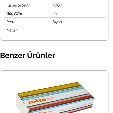
Kapasite (mAh)
4000
Güç (Wh)
45
Renk
Siyah
Notlar
Benzer Ürünler