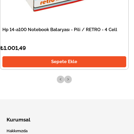
Hp 14-a100 Notebook Bataryası - Pili / RETRO - 4 Cell
₺1.001,49
Sepete Ekle
‹
›
Kurumsal
Hakkımızda