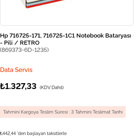
Hp 716725-171, 716725-1C1 Notebook Bataryası
- Pili / RETRO
(869373-6D-1235)
Data Servis
₺1.327,33
(KDV Dahil)
Tahmini Kargoya Teslim Süresi
:
3 Tahmini Teslimat Tarihi
₺442,44
'den başlayan taksitlerle