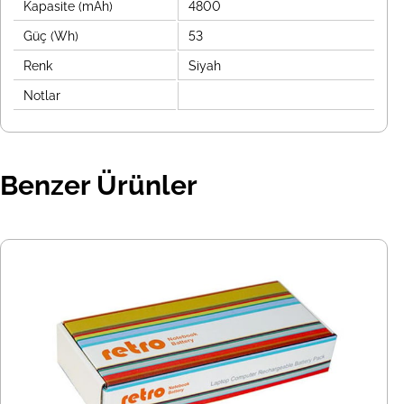
Kapasite (mAh)
4800
Güç (Wh)
53
Renk
Siyah
Notlar
Benzer Ürünler