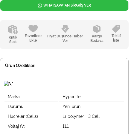
WHATSAPPTAN SİPARİŞ VER
Favorilere
Teklif
Fiyat Düşünce Haber
Kargo
Kritik
Ekle
İste
Ver
Bedava
Stok
Ürün Özellikleri
Marka
Hyperlife
Durumu
Yeni ürün
Hücreler (Cells)
Li-polymer - 3 Cell
Voltaj (V)
11.1