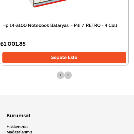
Hp 14-a100 Notebook Bataryası - Pili / RETRO - 4 Cell
₺1.001,85
Sepete Ekle
‹
›
Kurumsal
Hakkımızda
Mağazalarımız