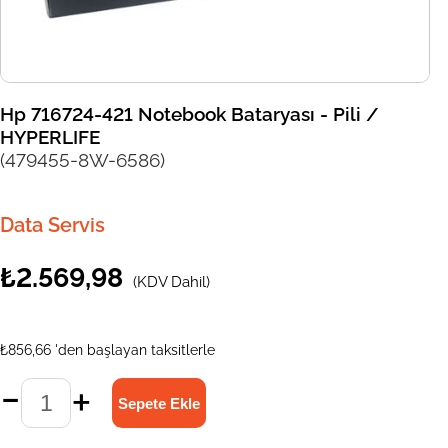
Hp 716724-421 Notebook Bataryası - Pili /
HYPERLIFE
(479455-8W-6586)
Data Servis
₺2.569,98
(KDV Dahil)
₺856,66
'den başlayan taksitlerle